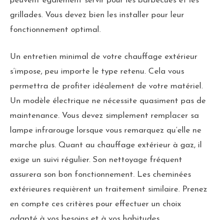
peuvent également servir pour les barbecues et les
grillades. Vous devez bien les installer pour leur
fonctionnement optimal.
Un entretien minimal de votre chauffage extérieur
s’impose, peu importe le type retenu. Cela vous
permettra de profiter idéalement de votre matériel.
Un modèle électrique ne nécessite quasiment pas de
maintenance. Vous devez simplement remplacer sa
lampe infrarouge lorsque vous remarquez qu’elle ne
marche plus. Quant au chauffage extérieur à gaz, il
exige un suivi régulier. Son nettoyage fréquent
assurera son bon fonctionnement. Les cheminées
extérieures requièrent un traitement similaire. Prenez
en compte ces critères pour effectuer un choix
adapté à vos besoins et à vos habitudes.