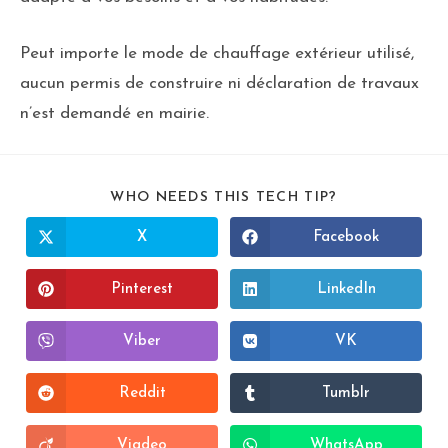
Peut importe le mode de chauffage extérieur utilisé,
aucun permis de construire ni déclaration de travaux
n’est demandé en mairie.
WHO NEEDS THIS TECH TIP?
X
Facebook
Pinterest
LinkedIn
Viber
VK
Reddit
Tumblr
Viadeo
WhatsApp