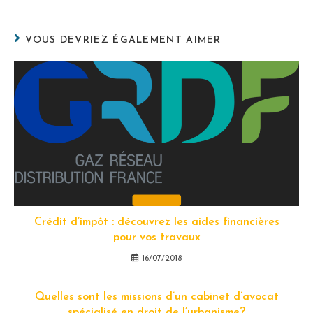
VOUS DEVRIEZ ÉGALEMENT AIMER
Crédit d’impôt : découvrez les aides financières
pour vos travaux
16/07/2018
Quelles sont les missions d’un cabinet d’avocat
spécialisé en droit de l’urbanisme?