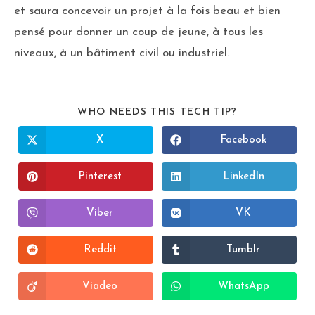
et saura concevoir un projet à la fois beau et bien
pensé pour donner un coup de jeune, à tous les
niveaux, à un bâtiment civil ou industriel.
WHO NEEDS THIS TECH TIP?
X
Facebook
Pinterest
LinkedIn
Viber
VK
Reddit
Tumblr
Viadeo
WhatsApp