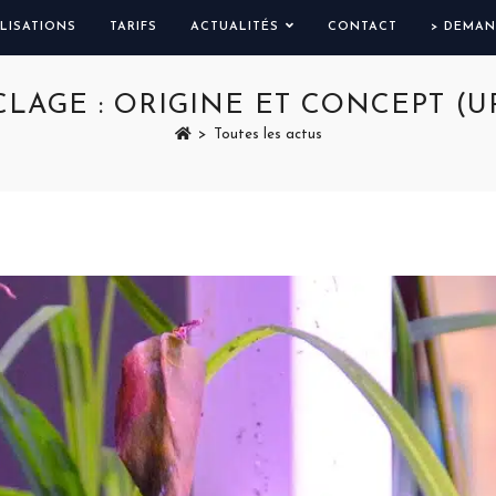
LISATIONS
TARIFS
ACTUALITÉS
CONTACT
> DEMAN
CLAGE : ORIGINE ET CONCEPT (U
>
Toutes les actus