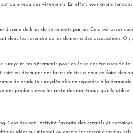
urtout au niveau des vêtements. En effet, nous avons tenda
 dizaine de kilos de vêtements par an. Cela est assez cons
eut donc les revendre ou les donner à des associations. On
 de
surcycler ses vêtements
pour en faire des trousses de toil
t-shirt ou découper des bouts de tissus pour en faire des p
mmes de produits surcyclés afin de répondre à la demande. 
des produits avec les reste des matériaux qu’elle utilise.
ng. Cela devient l’
activité favorite des créatifs
et certaines
tiples idées sur internet ou encore les réseaux sociaux tels 