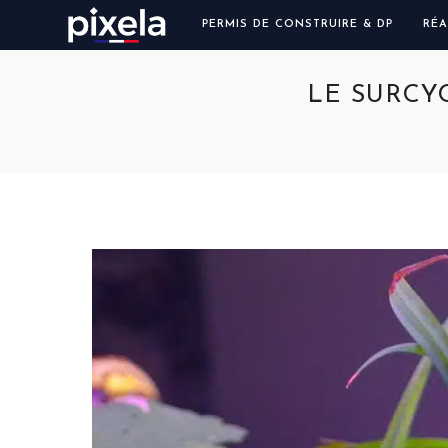
PERMIS DE CONSTRUIRE & DP
RÉA
LE SURCY