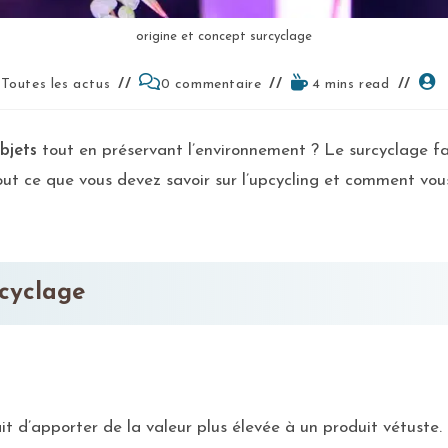
origine et concept surcyclage
Toutes les actus
0 commentaire
4 mins read
bjets
tout en préservant l’environnement ? Le surcyclage fai
tout ce que vous devez savoir sur l’upcycling et comment vo
cyclage
ait d’apporter de la valeur plus élevée à un produit vétuste.