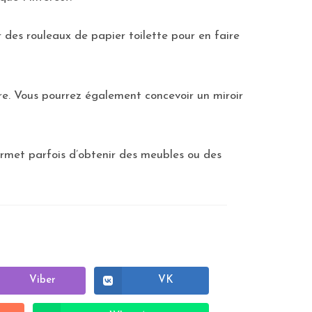
r des rouleaux de papier toilette pour en faire
re. Vous pourrez également concevoir un miroir
permet parfois d’obtenir des meubles ou des
Viber
VK