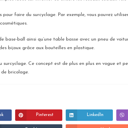
s pour faire du surcyclage. Par exemple, vous pouvez utilise
 cosmétiques.
e base-ball ainsi qu’une table basse avec un pneu de voitu
 des bijoux grâce aux bouteilles en plastique.
 du surcyclage. Ce concept est de plus en plus en vogue et 
 de bricolage.
ok
Pinterest
LinkedIn