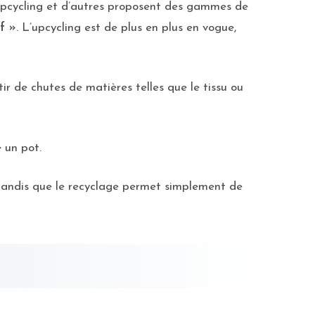
e upcycling et d’autres proposent des gammes de
f »
. L’upcycling est de plus en plus en vogue,
tir de chutes de matières telles que le tissu ou
 un pot.
s tandis que le recyclage permet simplement de