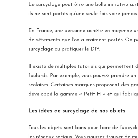
Le surcyclage peut être une belle initiative s
ils ne sont portés qu’une seule fois voire jamais.
En France, une personne achète en moyenne une
de vêtements que l’on a vraiment portés. On p
surcyclage
ou pratiquer le DIY.
Il existe de multiples tutoriels qui permettent
foulards. Par exemple, vous pouvez prendre un 
scolaires. Certaines marques proposent des ga
développé la gamme « Petit H » et qui fabrique 
Les idées de surcyclage de nos objets
Tous les objets sont bons pour faire de l’upcycli
les réseaux sociaux. Vous pourrez trouver de mul