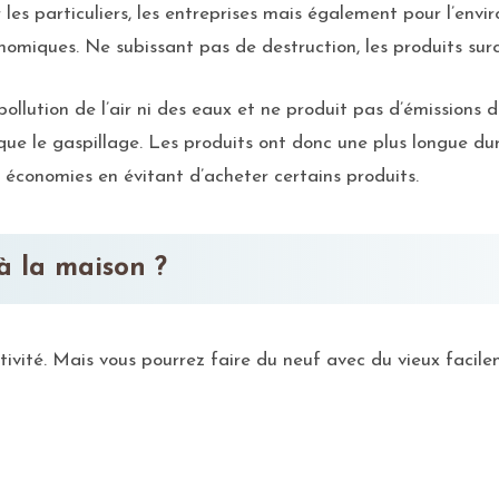
es particuliers, les entreprises mais également pour l’envi
omiques. Ne subissant pas de destruction, les produits surc
ollution de l’air ni des eaux et ne produit pas d’émissions d
 que le gaspillage. Les produits ont donc une plus longue du
s économies en évitant d’acheter certains produits.
à la maison ?
vité. Mais vous pourrez faire du neuf avec du vieux facil