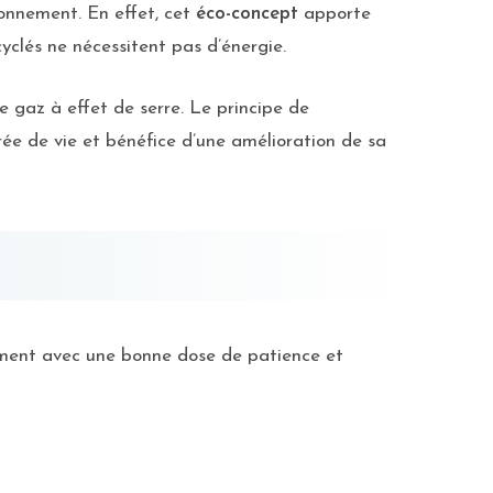
ronnement. En effet, cet
éco-concept
apporte
yclés ne nécessitent pas d’énergie.
e gaz à effet de serre. Le principe de
rée de vie et bénéfice d’une amélioration de sa
ement avec une bonne dose de patience et