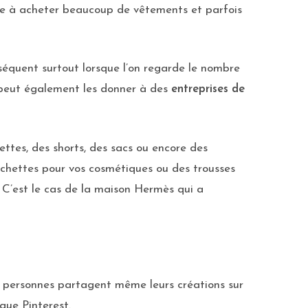
nce à acheter beaucoup de vêtements et parfois
équent surtout lorsque l’on regarde le nombre
 peut également les donner à des
entreprises de
ettes, des shorts, des sacs ou encore des
ochettes pour vos cosmétiques ou des trousses
C’est le cas de la maison Hermès qui a
 personnes partagent même leurs créations sur
que Pinterest.