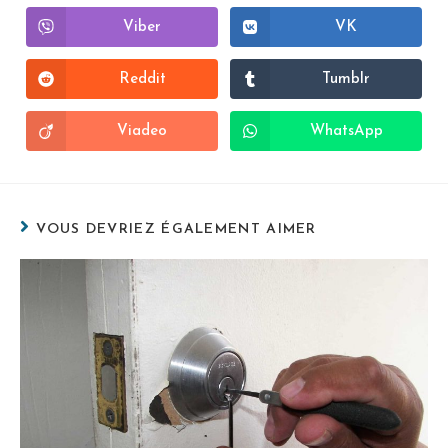
Viber
VK
Reddit
Tumblr
Viadeo
WhatsApp
VOUS DEVRIEZ ÉGALEMENT AIMER