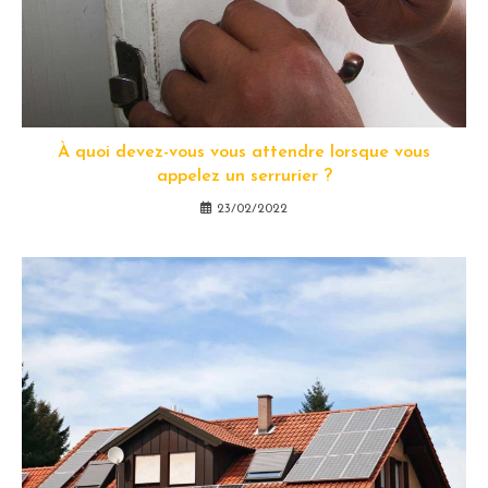
À quoi devez-vous vous attendre lorsque vous
appelez un serrurier ?
23/02/2022