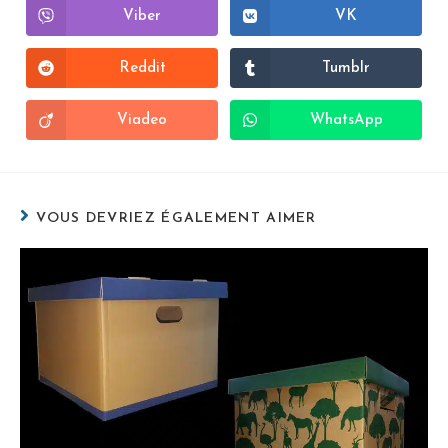
Viber
VK
Reddit
Tumblr
Viadeo
WhatsApp
VOUS DEVRIEZ ÉGALEMENT AIMER