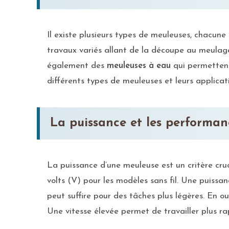
Il existe plusieurs types de meuleuses, chacun
travaux variés allant de la découpe au meulag
également des
meuleuses à eau
qui permettent
différents types de meuleuses et leurs applicati
La puissance et les performan
La puissance d’une meuleuse est un critère cru
volts (V) pour les modèles sans fil. Une puissa
peut suffire pour des tâches plus légères. En ou
Une vitesse élevée permet de travailler plus ra