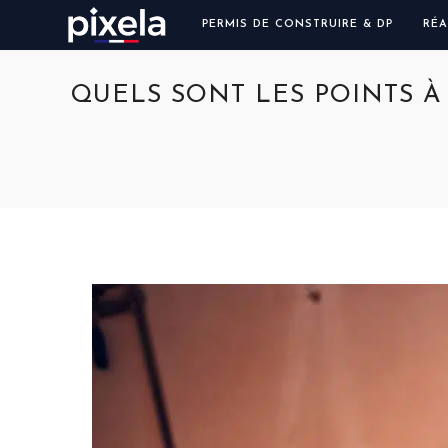
PERMIS DE CONSTRUIRE & DP
RÉA
QUELS SONT LES POINTS À