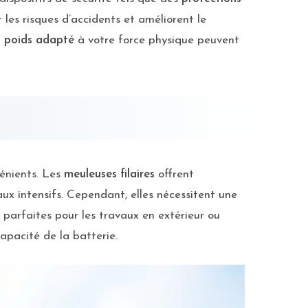
t les risques d’accidents et améliorent le
n
poids adapté
à votre force physique peuvent
vénients. Les
meuleuses filaires
offrent
aux intensifs. Cependant, elles nécessitent une
t parfaites pour les travaux en extérieur ou
capacité de la batterie.