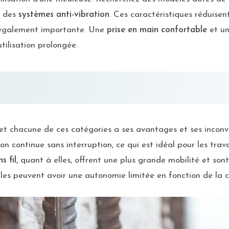
 des
systèmes anti-vibration
. Ces caractéristiques réduisen
st également importante. Une
prise en main confortable
et u
tilisation prolongée.
, et chacune de ces catégories a ses avantages et ses incon
n continue sans interruption, ce qui est idéal pour les trav
s fil
, quant à elles, offrent une plus grande mobilité et son
 elles peuvent avoir une autonomie limitée en fonction de la 