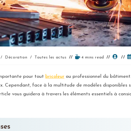
/
Décoration
/
Toutes les actus
4 mins read
 importante pour tout
bricoleur
ou professionnel du bâtiment.
x. Cependant, face à la multitude de modèles disponibles sur 
rticle vous guidera à travers les éléments essentiels à cons
ses