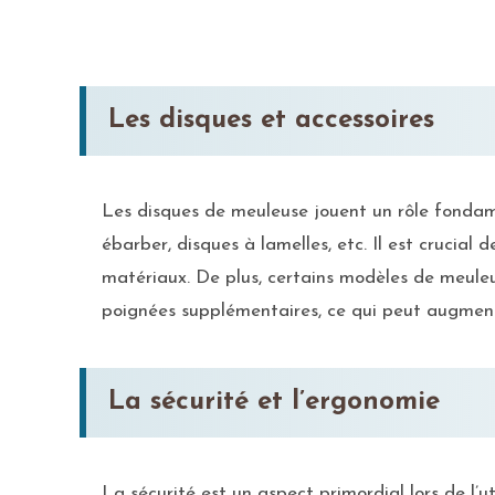
Les disques et accessoires
Les disques de meuleuse jouent un rôle fondamen
ébarber, disques à lamelles, etc. Il est crucial d
matériaux. De plus, certains modèles de meuleu
poignées supplémentaires, ce qui peut augmenter
La sécurité et l’ergonomie
La sécurité est un aspect primordial lors de l’