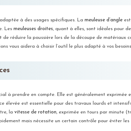
e adaptée à des usages spécifiques. La
meuleuse d’angle
est
e. Les
meuleuses droites
, quant à elles, sont idéales pour de
 de réduire la poussière lors de la découpe de matériaux c
ons vous aidera à choisir l’outil le plus adapté à vos besoins
ces
cial à prendre en compte. Elle est généralement exprimée e
nce élevée est essentielle pour des travaux lourds et intens
tre, la
vitesse de rotation
, exprimée en tours par minute (tr
pidement mais nécessite un certain contrôle pour éviter les 