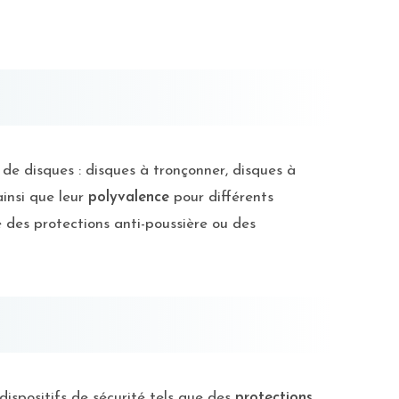
 de disques : disques à tronçonner, disques à
insi que leur
polyvalence
pour différents
 des protections anti-poussière ou des
dispositifs de sécurité tels que des
protections