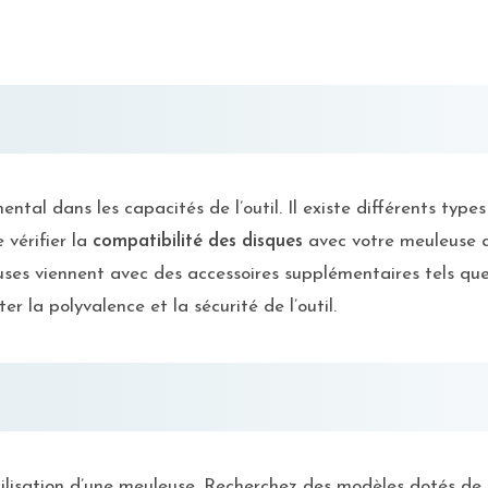
tal dans les capacités de l’outil. Il existe différents types
e vérifier la
compatibilité des disques
avec votre meuleuse a
ses viennent avec des accessoires supplémentaires tels que
 la polyvalence et la sécurité de l’outil.
utilisation d’une meuleuse. Recherchez des modèles dotés de 