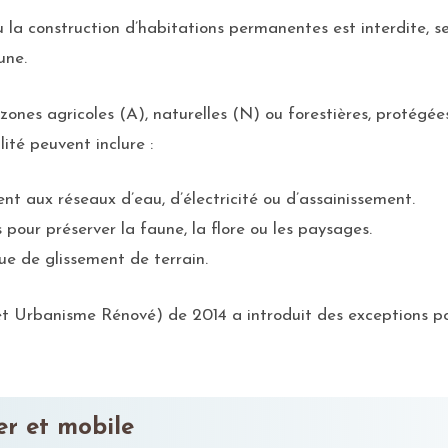
ù la construction d’habitations permanentes est interdite, 
une.
ones agricoles (A), naturelles (N) ou forestières, protégée
lité peuvent inclure :
nt aux réseaux d’eau, d’électricité ou d’assainissement.
pour préserver la faune, la flore ou les paysages.
ue de glissement de terrain.
Urbanisme Rénové) de 2014 a introduit des exceptions pour
er et mobile