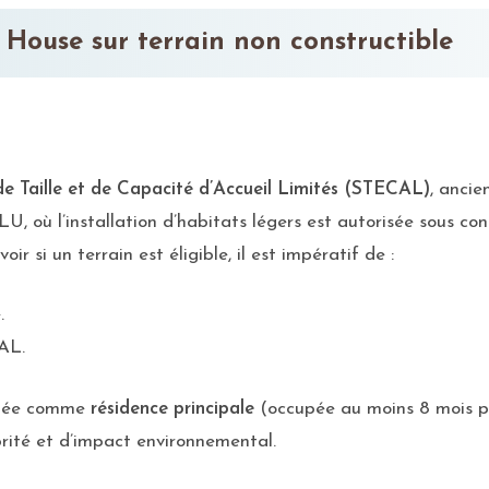
House sur terrain non constructible
de Taille et de Capacité d’Accueil Limités (STECAL)
, ancie
LU, où l’installation d’habitats légers est autorisée sous con
 si un terrain est éligible, il est impératif de :
.
CAL.
allée comme
résidence principale
(occupée au moins 8 mois 
brité et d’impact environnemental.