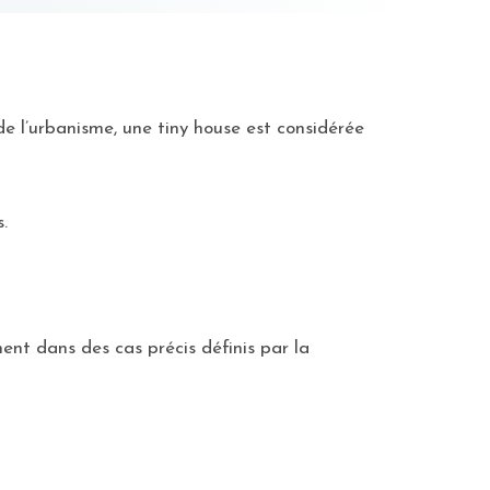
de l’urbanisme, une tiny house est considérée
.
ent dans des cas précis définis par la