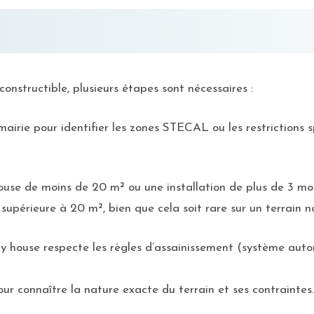
constructible, plusieurs étapes sont nécessaires :
airie pour identifier les zones STECAL ou les restrictions s
ouse de moins de 20 m² ou une installation de plus de 3 moi
supérieure à 20 m², bien que cela soit rare sur un terrain n
y house respecte les règles d’assainissement (système auto
r connaître la nature exacte du terrain et ses contraintes.