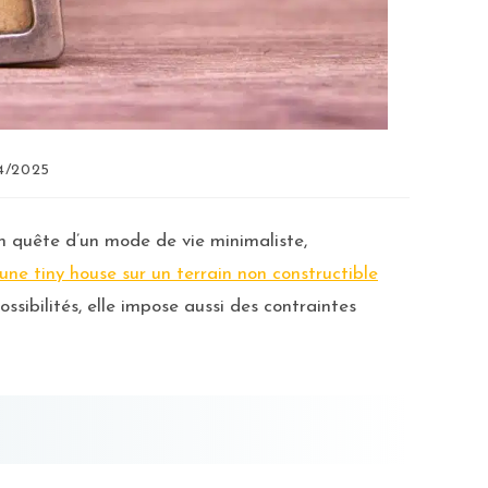
4/2025
en quête d’un mode de vie minimaliste,
r une tiny house sur un terrain non constructible
sibilités, elle impose aussi des contraintes