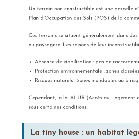
Un terrain non constructible est une parcelle o
Plan d’Occupation des Sols (POS) de la comm
Ces terrains se situent généralement dans des z
ou paysagère. Les raisons de leur inconstructibi
Absence de viabilisation : pas de raccordeme
Protection environnementale : zones classées 
Risques naturels : zones inondables ou à risq
Cependant, la loi ALUR (Accès au Logement et 
sous certaines conditions.
La tiny house : un habitat lég