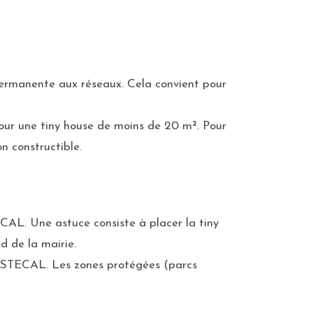
 permanente aux réseaux. Cela convient pour
ur une tiny house de moins de 20 m². Pour
n constructible.
TECAL. Une astuce consiste à placer la tiny
d de la mairie.
 de STECAL. Les zones protégées (parcs