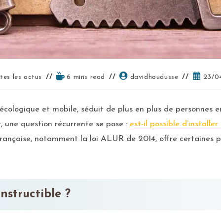
tes les actus
6 mins read
davidhoudusse
23/0
 écologique et mobile, séduit de plus en plus de personnes 
 une question récurrente se pose :
est-il possible d’installe
française, notamment la loi ALUR de 2014, offre certaines pos
nstructible ?