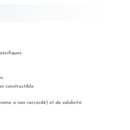
pécifiques.
s.
on constructible.
nome si non raccordé) et de salubrité.