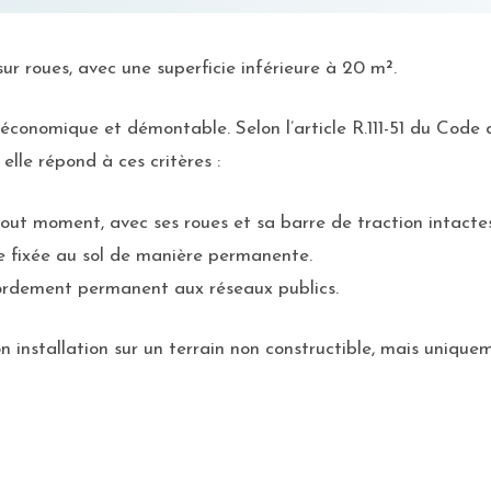
ur roues, avec une superficie inférieure à 20 m².
 économique et démontable. Selon l’article R.111-51 du Code 
 elle répond à ces critères :
tout moment, avec ses roues et sa barre de traction intactes
re fixée au sol de manière permanente.
cordement permanent aux réseaux publics.
 installation sur un terrain non constructible, mais uniquem