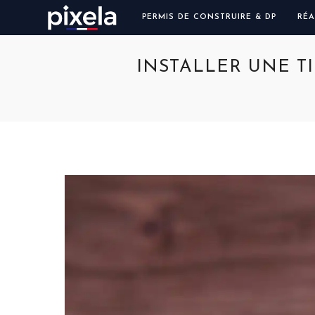
PERMIS DE CONSTRUIRE & DP
RÉA
INSTALLER UNE T