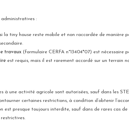
 administratives :
 si la tiny house reste mobile et non raccordée de manière
econdaire.
de travaux
(formulaire CERFA n°13404*07) est nécessaire po
ire
est requis, mais il est rarement accordé sur un terrain no
ées à une activité agricole sont autorisées, sauf dans les S
ntourner certaines restrictions, à condition d’obtenir l’accor
ion est presque toujours interdite, sauf dans de rares cas
restrictives.