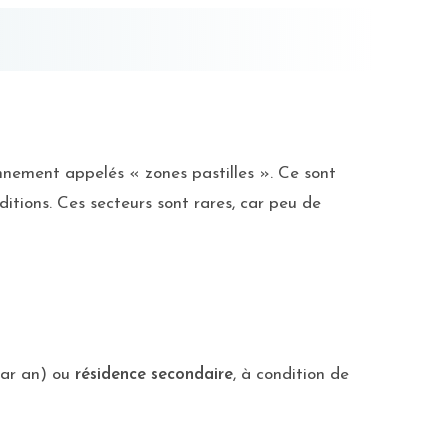
nnement appelés « zones pastilles ». Ce sont
ditions. Ces secteurs sont rares, car peu de
par an) ou
résidence secondaire
, à condition de